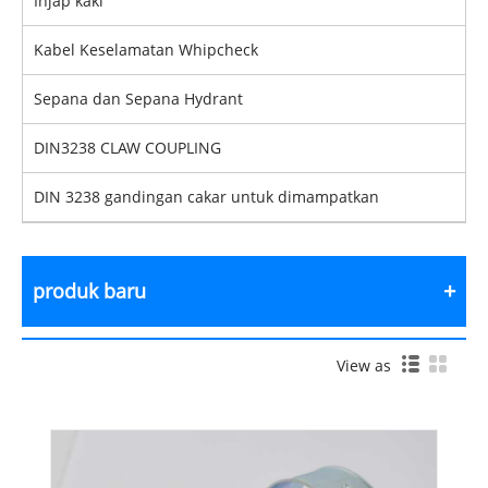
Injap kaki
Kabel Keselamatan Whipcheck
Sepana dan Sepana Hydrant
DIN3238 CLAW COUPLING
DIN 3238 gandingan cakar untuk dimampatkan
produk baru
View as