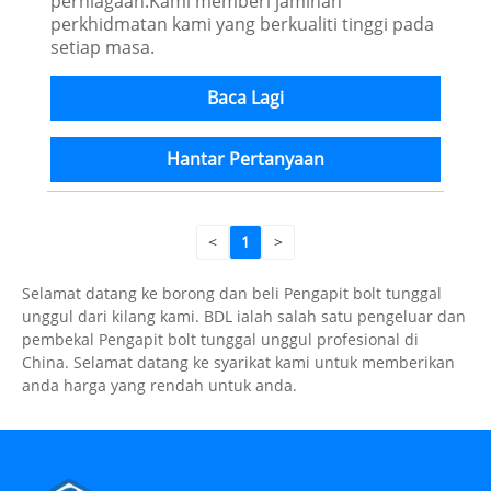
perniagaan.Kami memberi jaminan
perkhidmatan kami yang berkualiti tinggi pada
setiap masa.
Baca Lagi
Hantar Pertanyaan
<
1
>
Selamat datang ke borong dan beli Pengapit bolt tunggal
unggul dari kilang kami. BDL ialah salah satu pengeluar dan
pembekal Pengapit bolt tunggal unggul profesional di
China. Selamat datang ke syarikat kami untuk memberikan
anda harga yang rendah untuk anda.