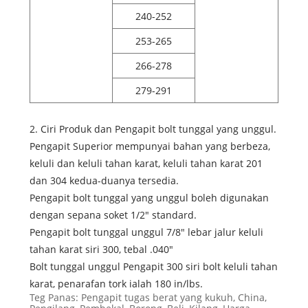
240-252
253-265
266-278
279-291
2. Ciri Produk dan Pengapit bolt tunggal yang unggul.
Pengapit Superior mempunyai bahan yang berbeza,
keluli dan keluli tahan karat, keluli tahan karat 201
dan 304 kedua-duanya tersedia.
Pengapit bolt tunggal yang unggul boleh digunakan
dengan sepana soket 1/2" standard.
Pengapit bolt tunggal unggul 7/8" lebar jalur keluli
tahan karat siri 300, tebal .040"
Bolt tunggal unggul Pengapit 300 siri bolt keluli tahan
karat, penarafan tork ialah 180 in/lbs.
Teg Panas: Pengapit tugas berat yang kukuh, China,