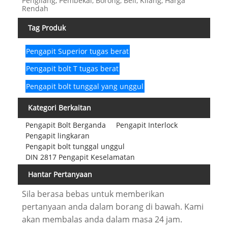
Pengilang, Pembekal, Borong, Beli, Kilang, Harga
Rendah
Tag Produk
Pengapit Superior tugas berat
Pengapit bolt T tugas berat
Pengapit bolt tunggal yang unggul
Kategori Berkaitan
Pengapit Bolt Berganda
Pengapit Interlock
Pengapit lingkaran
Pengapit bolt tunggal unggul
DIN 2817 Pengapit Keselamatan
Hantar Pertanyaan
Sila berasa bebas untuk memberikan
pertanyaan anda dalam borang di bawah. Kami
akan membalas anda dalam masa 24 jam.