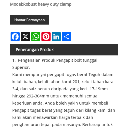
Model:Robust heavy duty clamp
Hantar Pertanyaan
Facebook
X
WhatsApp
Pinterest
LinkedIn
Share
Penerangan Produk
1. Pengenalan Produk Pengapit bolt tunggal
Superior.
Kami mempunyai pengapit tugas berat Teguh dalam
keluli bahan, keluli tahan karat 201, keluli tahan karat
3-4, dan saiz penuh daripada yang kecil 17-19mm
hingga 292-304mm untuk memenuhi semua
keperluan anda. Anda boleh yakin untuk membeli
Pengapit tugas berat yang teguh dari kilang kami dan
kami akan menawarkan harga terbaik dan
penghantaran tepat pada masanya. Berharap untuk