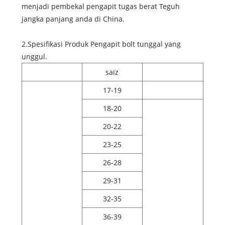
menjadi pembekal pengapit tugas berat Teguh
jangka panjang anda di China.
2.Spesifikasi Produk Pengapit bolt tunggal yang
unggul.
saiz
17-19
18-20
20-22
23-25
26-28
29-31
32-35
36-39