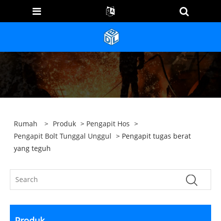
Rumah
>
Produk
>
Pengapit Hos
>
Pengapit Bolt Tunggal Unggul
> Pengapit tugas berat
yang teguh
Produk