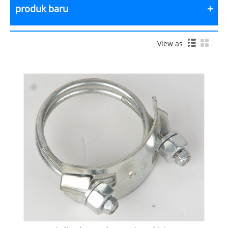
produk baru
View as