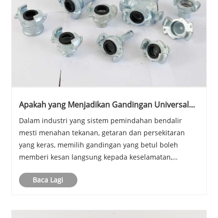
Apakah yang Menjadikan Gandingan Universal
Jenis Australia Penting untuk Aplikasi
Dalam industri yang sistem pemindahan bendalir
Perindustrian Moden?
mesti menahan tekanan, getaran dan persekitaran
yang keras, memilih gandingan yang betul boleh
memberi kesan langsung kepada keselamatan,
kecekapan dan kos jangka panjang. Gandingan
Baca Lagi
universal jenis Australia telah menjadi penyelesaian
yang dipercayai se......