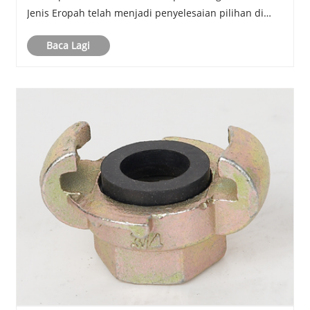
Jenis Eropah telah menjadi penyelesaian pilihan di
seluruh industri kerana kepelbagaian, ketahanan dan
Baca Lagi
kemudahan pemasangannya. Panduan komprehensif
ini m......