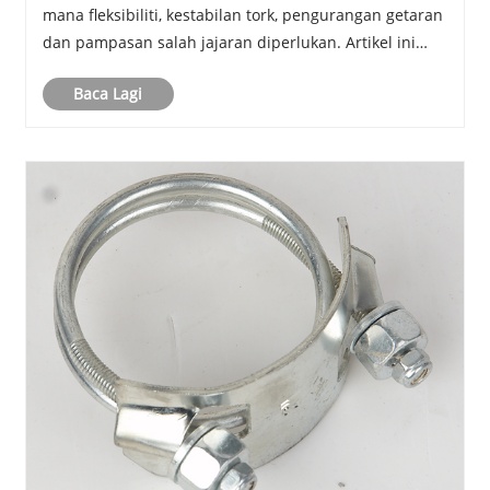
mana fleksibiliti, kestabilan tork, pengurangan getaran
dan pampasan salah jajaran diperlukan. Artikel ini
meneroka prinsip kerja, kelebihan, aplikasi, pemilihan
Baca Lagi
bahan, kaedah pemasangan, amalan penyele......