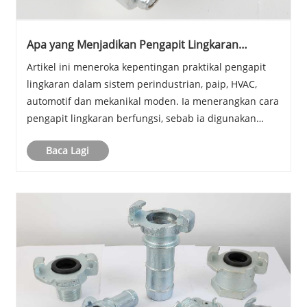
Apa yang Menjadikan Pengapit Lingkaran
Penting dalam Sistem Perindustrian dan Paip
Artikel ini meneroka kepentingan praktikal pengapit
Moden?
lingkaran dalam sistem perindustrian, paip, HVAC,
automotif dan mekanikal moden. Ia menerangkan cara
pengapit lingkaran berfungsi, sebab ia digunakan
secara meluas, dan masalah yang mereka selesaikan
Baca Lagi
dalam aplikasi dunia sebenar seperti kawalan get......