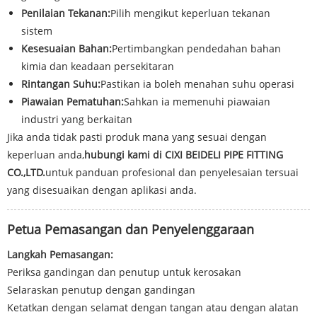
Penilaian Tekanan:
Pilih mengikut keperluan tekanan
sistem
Kesesuaian Bahan:
Pertimbangkan pendedahan bahan
kimia dan keadaan persekitaran
Rintangan Suhu:
Pastikan ia boleh menahan suhu operasi
Piawaian Pematuhan:
Sahkan ia memenuhi piawaian
industri yang berkaitan
Jika anda tidak pasti produk mana yang sesuai dengan
keperluan anda,
hubungi kami di CIXI BEIDELI PIPE FITTING
CO.,LTD.
untuk panduan profesional dan penyelesaian tersuai
yang disesuaikan dengan aplikasi anda.
Petua Pemasangan dan Penyelenggaraan
Langkah Pemasangan:
Periksa gandingan dan penutup untuk kerosakan
Selaraskan penutup dengan gandingan
Ketatkan dengan selamat dengan tangan atau dengan alatan