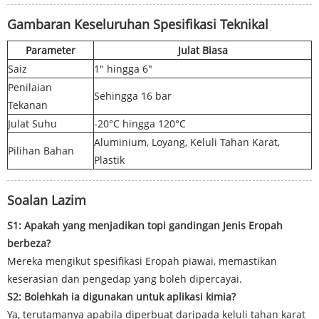
Gambaran Keseluruhan Spesifikasi Teknikal
Parameter
Julat Biasa
Saiz
1" hingga 6"
Penilaian
Sehingga 16 bar
Tekanan
Julat Suhu
-20°C hingga 120°C
Aluminium, Loyang, Keluli Tahan Karat,
Pilihan Bahan
Plastik
Soalan Lazim
S1: Apakah yang menjadikan topi gandingan Jenis Eropah
berbeza?
Mereka mengikut spesifikasi Eropah piawai, memastikan
keserasian dan pengedap yang boleh dipercayai.
S2: Bolehkah ia digunakan untuk aplikasi kimia?
Ya, terutamanya apabila diperbuat daripada keluli tahan karat