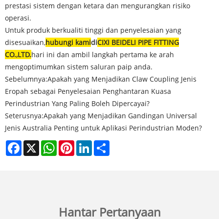
prestasi sistem dengan ketara dan mengurangkan risiko
operasi.
Untuk produk berkualiti tinggi dan penyelesaian yang
disesuaikan,
hubungi kami
di
CIXI BEIDELI PIPE FITTING
CO.,LTD.
hari ini dan ambil langkah pertama ke arah
mengoptimumkan sistem saluran paip anda.
Sebelumnya:
Apakah yang Menjadikan Claw Coupling Jenis
Eropah sebagai Penyelesaian Penghantaran Kuasa
Perindustrian Yang Paling Boleh Dipercayai?
Seterusnya:
Apakah yang Menjadikan Gandingan Universal
Jenis Australia Penting untuk Aplikasi Perindustrian Moden?
Facebook
X
WhatsApp
Pinterest
LinkedIn
Share
Hantar Pertanyaan