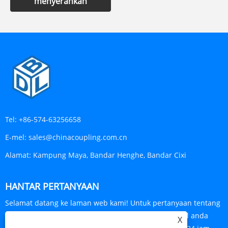
menyerahkan
Tel:
+86-574-63256658
E-mel:
sales@chinacoupling.com.cn
Alamat:
Kampung Maya, Bandar Henghe, Bandar Cixi
HANTAR PERTANYAAN
Selamat datang ke laman web kami! Untuk pertanyaan tentang
produk atau senarai harga kami, sila tinggalkan e-mel anda
X