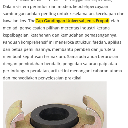
Dalam sistem perindustrian moden, kebolehpercayaan
sambungan adalah penting untuk keselamatan, kecekapan dan
kawalan kos. The
Cap Gandingan Universal Jenis Eropah
telah
menjadi penyelesaian pilihan merentas industri kerana
kepelbagaian, ketahanan dan kemudahan pemasangannya.
Panduan komprehensif ini meneroka struktur, faedah, aplikasi
dan petua pemilihannya, membantu pembeli dan jurutera
membuat keputusan termaklum. Sama ada anda berurusan
dengan pemindahan bendalir, pengedap saluran paip atau
perlindungan peralatan, artikel ini menangani cabaran utama
dan menyediakan penyelesaian praktikal.