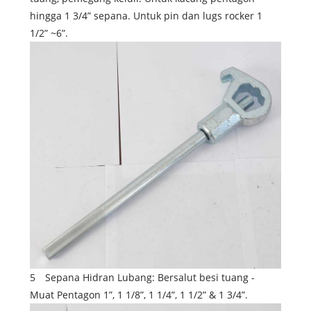
hingga 1 3/4” sepana. Untuk pin dan lugs rocker 1
1/2” ~6”.
5 Sepana Hidran Lubang: Bersalut besi tuang -
Muat Pentagon 1”, 1 1/8”, 1 1/4”, 1 1/2” & 1 3/4”.