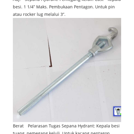
besi. 1 1/4” Maks. Pembukaan Pentagon. Untuk pin
atau rocker lug melalui 3”.
Berat Pelarasan Tugas Sepana Hydrant: Kepala besi
tuang, pemegang keluli. Untuk kacang pentagon