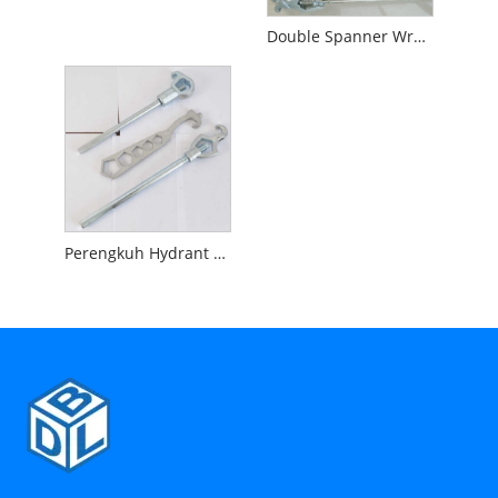
Double Spanner Wrench
Perengkuh Hydrant Kebakaran Jenis Amerika