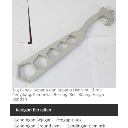
Teg Panas: Sepana dan Sepana Hydrant, China,
Pengilang, Pembekal, Borong, Beli, Kilang, Harga
Rendah
Kategori Berkaitan
Gandingan Sejagat
Pengapit Hos
Gandingan Ground Joint
Gandingan Camlock