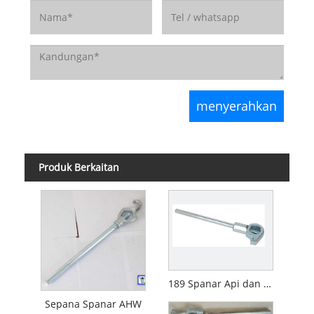
Produk Berkaitan
189 Spanar Api dan Sepana Pili
Sepana Spanar AHW