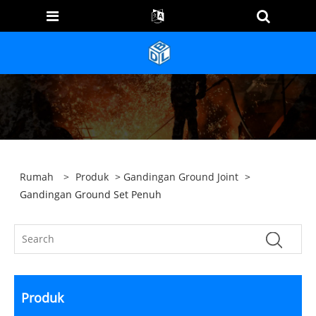
Rumah
>
Produk
>
Gandingan Ground Joint
>
Gandingan Ground Set Penuh
Produk