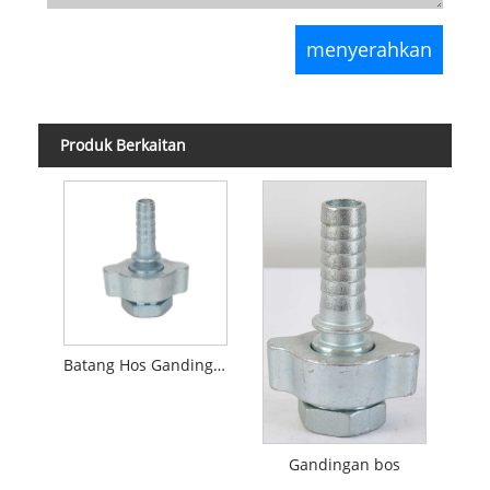
Produk Berkaitan
Batang Hos Gandingan Sendi Gound+Nat Sayap Spud Wanita
Gandingan bos