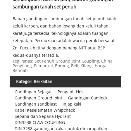
sambungan tanah set penuh
Bahan gandingan sambungan tanah set penuh ialah
keluli karbon, dan bahan loyang dan keluli tahan
karat juga tersedia, teknologinya adalah tuangan
ketepatan. Permukaan adalah warna perak bersalut
Zn. Pucuk betina dengan benang NPT atau BSP
kedua-duanya tersedia.
Teg Panas: Set Penuh Ground Joint Coupling, China,
Pengilang, Pembekal, Borong, Beli, Kilang, Harga
Rendah
Kategori Berkaitan
Gandingan Sejagat
Pengapit Hos
Gandingan Ground Joint
Gandingan Camlock
Gandingan sandblast
Injap kaki
Kabel Keselamatan Whipcheck
Sepana dan Sepana Hydrant
DIN3238 CLAW COUPLING
DIN 3238 gandingan cakar untuk dimampatkan