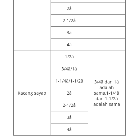
2â
2-1/2â
3â
4â
1/2â
3/4â/1â
1-1/4â/1-1/2â
3/4â dan 1â
adalah
Kacang sayap
2â
sama,1-1/4â
dan 1-1/2â
adalah sama
2-1/2â
3â
4â