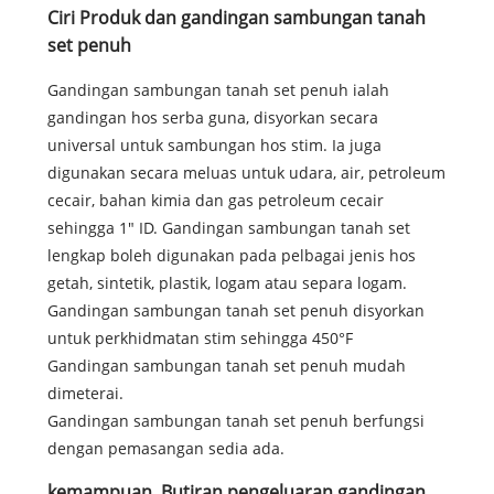
Ciri Produk dan gandingan sambungan tanah
set penuh
Gandingan sambungan tanah set penuh ialah
gandingan hos serba guna, disyorkan secara
universal untuk sambungan hos stim. Ia juga
digunakan secara meluas untuk udara, air, petroleum
cecair, bahan kimia dan gas petroleum cecair
sehingga 1" ID. Gandingan sambungan tanah set
lengkap boleh digunakan pada pelbagai jenis hos
getah, sintetik, plastik, logam atau separa logam.
Gandingan sambungan tanah set penuh disyorkan
untuk perkhidmatan stim sehingga 450°F
Gandingan sambungan tanah set penuh mudah
dimeterai.
Gandingan sambungan tanah set penuh berfungsi
dengan pemasangan sedia ada.
kemampuan. Butiran pengeluaran gandingan