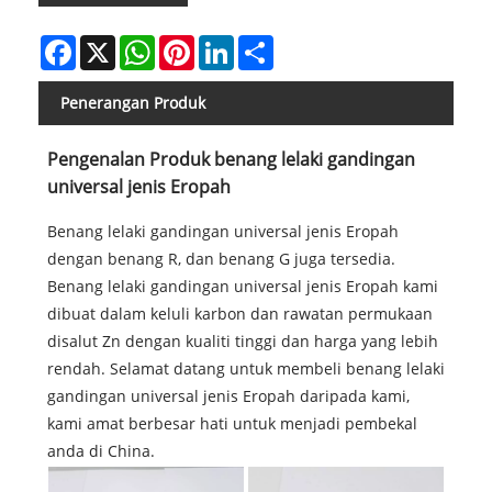
Facebook
X
WhatsApp
Pinterest
LinkedIn
Share
Penerangan Produk
Pengenalan Produk benang lelaki gandingan
universal jenis Eropah
Benang lelaki gandingan universal jenis Eropah
dengan benang R, dan benang G juga tersedia.
Benang lelaki gandingan universal jenis Eropah kami
dibuat dalam keluli karbon dan rawatan permukaan
disalut Zn dengan kualiti tinggi dan harga yang lebih
rendah. Selamat datang untuk membeli benang lelaki
gandingan universal jenis Eropah daripada kami,
kami amat berbesar hati untuk menjadi pembekal
anda di China.