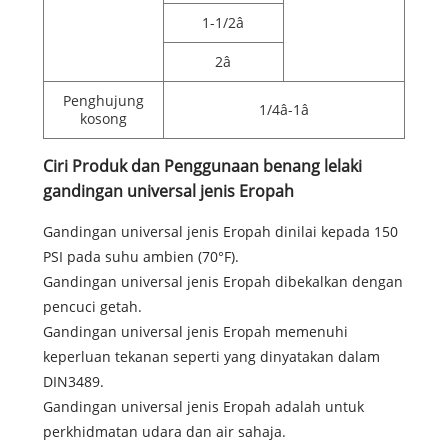
1-1/2â
2â
Penghujung
1/4â-1â
kosong
Ciri Produk dan Penggunaan benang lelaki
gandingan universal jenis Eropah
Gandingan universal jenis Eropah dinilai kepada 150
PSI pada suhu ambien (70°F).
Gandingan universal jenis Eropah dibekalkan dengan
pencuci getah.
Gandingan universal jenis Eropah memenuhi
keperluan tekanan seperti yang dinyatakan dalam
DIN3489.
Gandingan universal jenis Eropah adalah untuk
perkhidmatan udara dan air sahaja.