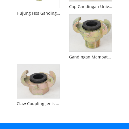
Cap Gandingan Universal Jenis Eropah
Hujung Hos Gandingan Universal Jenis Eropah Tanpa Colalr
Gandingan Mampatan Udara
Claw Coupling Jenis Eropah