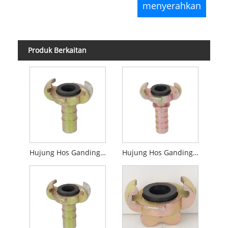
Produk Berkaitan
Hujung Hos Gandingan Universal Jenis Eropah
Hujung Hos Gandingan Universal Jenis Eropah Dengan Colalr