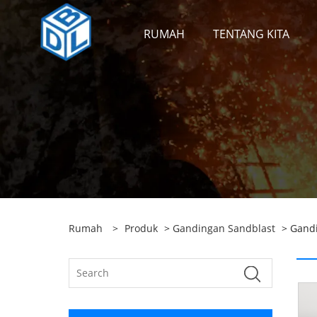
RUMAH
TENTANG KITA
Rumah
>
Produk
>
Gandingan Sandblast
> Gandi