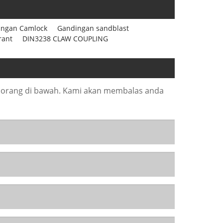
ingan Camlock
Gandingan sandblast
rant
DIN3238 CLAW COUPLING
borang di bawah. Kami akan membalas anda