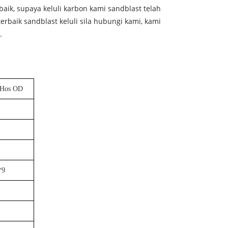
ik, supaya keluli karbon kami sandblast telah
rbaik sandblast keluli sila hubungi kami, kami
.
Hos OD
*9