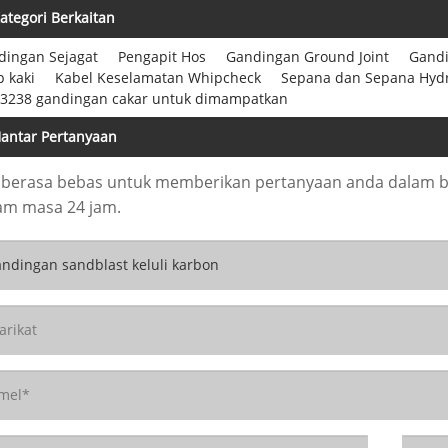
ategori Berkaitan
dingan Sejagat
Pengapit Hos
Gandingan Ground Joint
Gand
p kaki
Kabel Keselamatan Whipcheck
Sepana dan Sepana Hyd
 3238 gandingan cakar untuk dimampatkan
antar Pertanyaan
a berasa bebas untuk memberikan pertanyaan anda dalam 
am masa 24 jam.