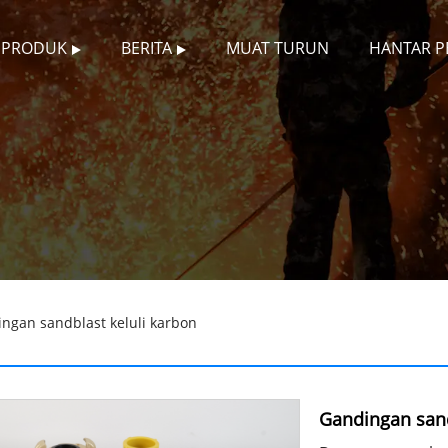
PRODUK
BERITA
MUAT TURUN
HANTAR P
ngan sandblast keluli karbon
Gandingan sand