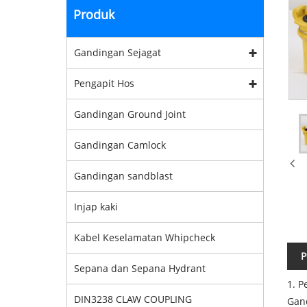
Produk
Gandingan Sejagat
Pengapit Hos
Gandingan Ground Joint
Gandingan Camlock
Gandingan sandblast
Injap kaki
Kabel Keselamatan Whipcheck
P
Sepana dan Sepana Hydrant
1. P
DIN3238 CLAW COUPLING
Gand