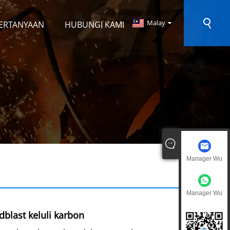
Malay
ERTANYAAN
HUBUNGI KAMI
Manager Wu
Manager Wu
blast keluli karbon