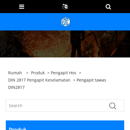
Rumah
>
Produk
>
Pengapit Hos
>
DIN 2817 Pengapit Keselamatan
> Pengapit tawas
DIN2817
Produk