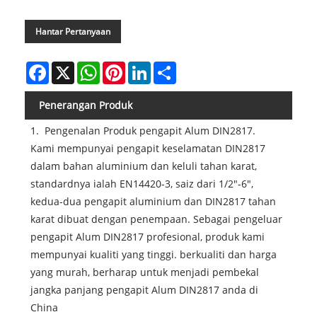
Hantar Pertanyaan
Facebook
X
WhatsApp
Pinterest
LinkedIn
Share
Penerangan Produk
1. Pengenalan Produk pengapit Alum DIN2817.
Kami mempunyai pengapit keselamatan DIN2817
dalam bahan aluminium dan keluli tahan karat,
standardnya ialah EN14420-3, saiz dari 1/2"-6",
kedua-dua pengapit aluminium dan DIN2817 tahan
karat dibuat dengan penempaan. Sebagai pengeluar
pengapit Alum DIN2817 profesional, produk kami
mempunyai kualiti yang tinggi. berkualiti dan harga
yang murah, berharap untuk menjadi pembekal
jangka panjang pengapit Alum DIN2817 anda di
China