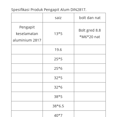
Spesifikasi Produk Pengapit Alum DIN2817.
saiz
bolt dan nat
Pengapit
Bolt gred 8.8
keselamatan
13*5
*M6*20 nat
aluminium 2817
19.6
25*5
25*6
32*5
32*6
38*5
38*6.5
40*7