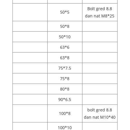
Bolt gred 8.8
50*5
dan nat M8*25
50*8
50*10
63*6
63*8
75*7.5
75*8
80*8
90*6.5
bolt gred 8.8
100*8
dan nat M10*40
100*10